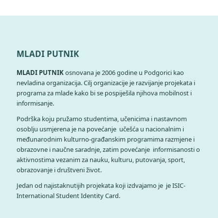
MLADI PUTNIK
MLADI PUTNIK
osnovana je 2006 godine u Podgorici kao
nevladina organizacija. Cilj organizacije je razvijanje projekata i
programa za mlade kako bi se pospiješila njihova mobilnost i
informisanje.
Podrška koju pružamo studentima, učenicima i nastavnom
osoblju usmjerena je na povećanje učešća u nacionalnim i
međunarodnim kulturno-građanskim programima razmjene i
obrazovne i naučne saradnje, zatim povećanje informisanosti o
aktivnostima vezanim za nauku, kulturu, putovanja, sport,
obrazovanje i društveni život.
Jedan od najistaknutijih projekata koji izdvajamo je je ISIC-
International Student Identity Card.