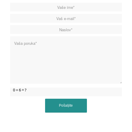
0 + 6 = ?