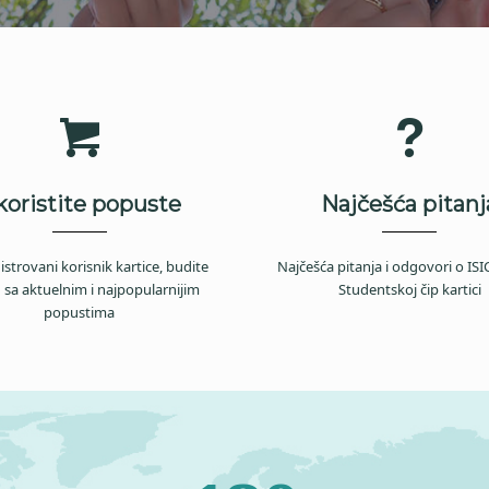
koristite popuste
Najčešća pitanj
istrovani korisnik kartice, budite
Najčešća pitanja i odgovori o ISIC 
 sa aktuelnim i najpopularnijim
Studentskoj čip kartici
popustima