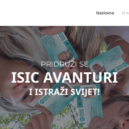
Naslovna
O 
PRIDRUŽI SE
ISIC AVANTURI
I ISTRAŽI SVIJET!