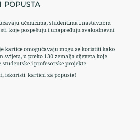
H POPUSTA
ogućavaju učenicima, studentima i nastavnom
sti koje pospešuju i unapređuju svakodnevni
oje kartice omogućavaju mogu se koristiti kako
m svijeta, u preko 130 zemalja sijeveta koje
studentske i profesorske projekte.
i, iskoristi karticu za popuste!