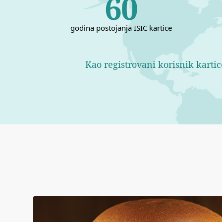
60
godina postojanja ISIC kartice
Kao registrovani korisnik karti