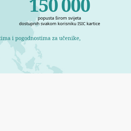
150
000
popusta širom svijeta
dostupnih svakom korisniku ISIC kartice
stima i pogodnostima za učenike,