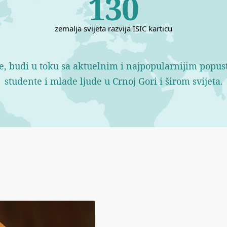
130
zemalja svijeta razvija ISIC karticu
ce, budi u toku sa aktuelnim i najpopularnijim popu
studente i mlade ljude u Crnoj Gori i širom svijeta.